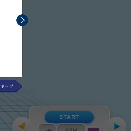
まるで手元にあるかのよ
組み立てのプロセスを直感
START
63H