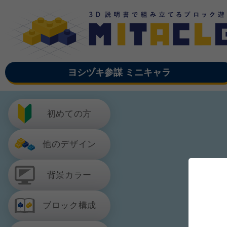
ヨシヅキ参謀 ミニキャラ
初めての方
他のデザイン
背景カラー
ブロック構成