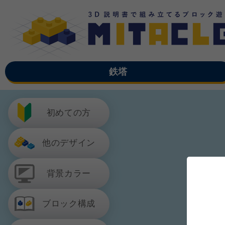
鉄塔
初めての方
他のデザイン
背景カラー
ブロック構成