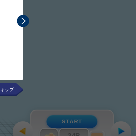
まるで手元にあるかのよ
組み立てのプロセスを直感
START
24B