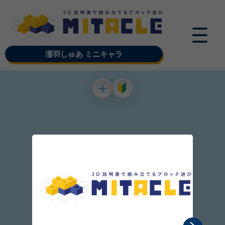
濡羽しゅあ ミニキャラ