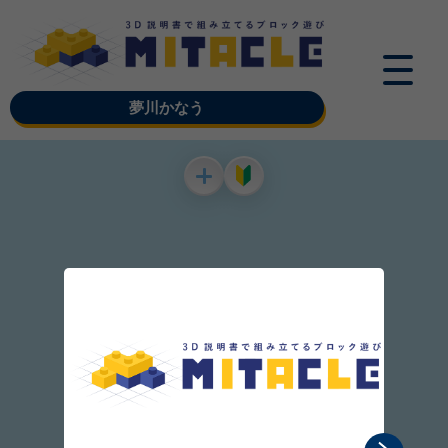
夢川かなう