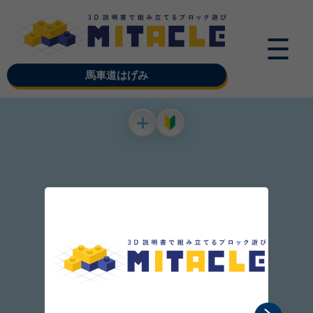
馬車道はげみ