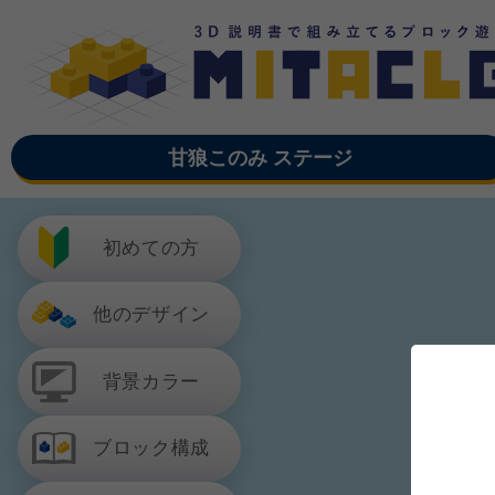
甘狼このみ ステージ
初めての方
他のデザイン
背景カラー
ブロック構成