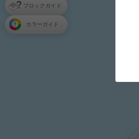
ブロックガイド
カラーガイド