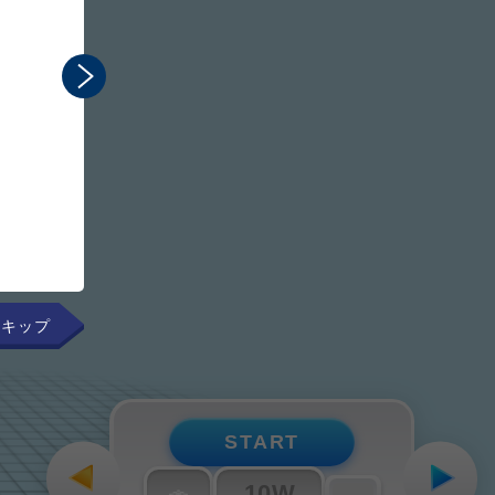
まるで手元にあるかのよ
組み立てのプロセスを直感
START
10W