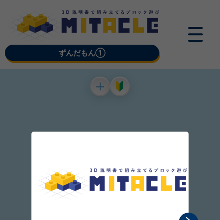
ずんだもん①