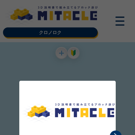
クロノロク