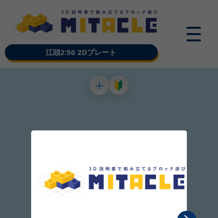
江頭2:50 2Dプレート