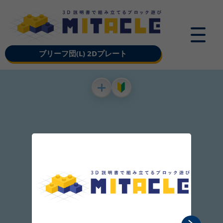
ブリーフ団(L) 2Dプレート