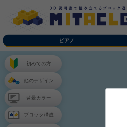
ピアノ
初めての方
他のデザイン
背景カラー
ブロック構成