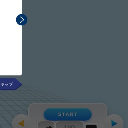
まるで手元にあるかのよ
組み立てのプロセスを直感
START
19D