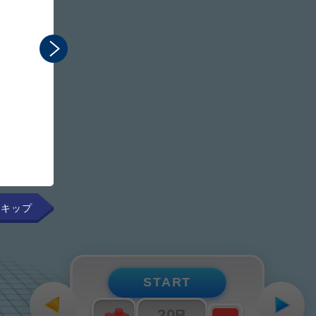
まるで手元にあるかのよ
組み立てのプロセスを直感
START
20B