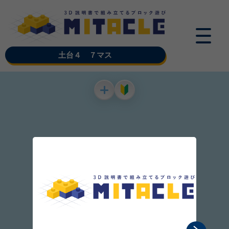
土台４ ７マス