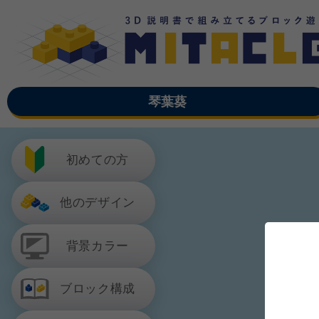
琴葉葵
初めての方
他のデザイン
背景カラー
ブロック構成