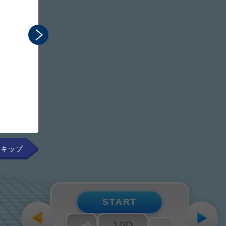
まるで手元にあるかのよ
組み立てのプロセスを直感
START
10D