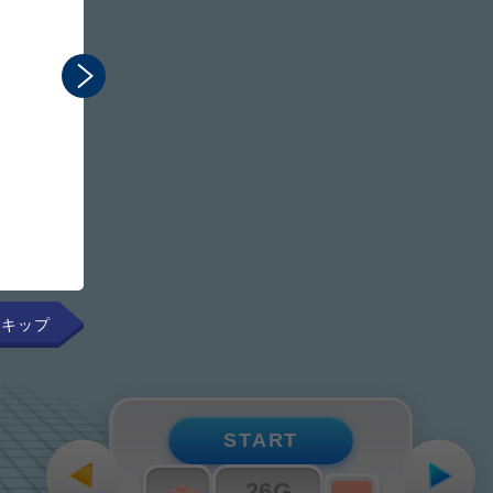
まるで手元にあるかのよ
組み立てのプロセスを直感
START
26G