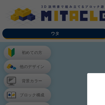
ウタ
初めての方
他のデザイン
背景カラー
ブロック構成