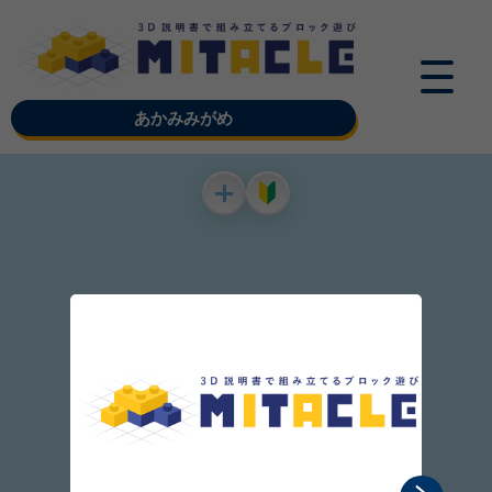
あかみみがめ